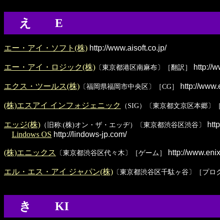
え E
エー・アイ・ソフト(株)
http://www.aisoft.co.jp/
エー・アイ・ロジック(株)
http://w
〔東京都港区南麻布〕［翻訳］
エクス・ツールス(株)
http://www.e
〔福岡県福岡市中央区〕［CG］
(株)エスアイ インフォジェニック
（SIG）〔東京都文京区本郷〕
エッジ(株)
http
（旧称:(株)オン・ザ・エッヂ）〔東京都渋谷区渋谷〕
Lindows OS
http://lindows-jp.com/
(株)エニックス
http://www.enix
〔東京都渋谷区代々木〕［ゲーム］
エル・エス・アイ ジャパン(株)
〔東京都渋谷区千駄ヶ谷〕［プロ
き KI