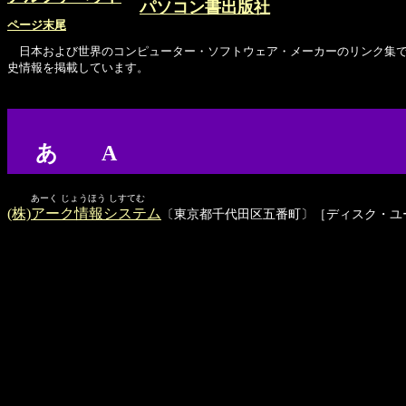
パソコン書出版社
ページ末尾
日本および世界のコンピューター・ソフトウェア・メーカーのリンク集です。
史情報を掲載しています。
あ A
あーく じょうほう しすてむ
(株)アーク情報システム
〔東京都千代田区五番町〕［ディスク・ユ