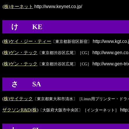
(株)キーネット
http://www.keynet.co.jp/
け KE
(株)ケイ・ジー・ティー
http://www.kgt.co.
〔東京都新宿区新宿〕
(株)ゲン・テック
http://www.gen.co.
〔東京都渋谷区広尾〕［CG］
(株)ゲン・テック
http://www.gen-trix
〔東京都渋谷区広尾〕［CG］
さ SA
(株)サイテック
〔東京都東大和市清水〕［Linux用プリンター・ドラ
ザクソンR&D(株)
http
〔大阪府大阪市中央区〕［インターネット］