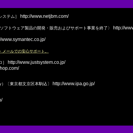
http://www.netjbm.com/
システム］
http://www
ージソフトウェア製品の開発・販売およびサポート事業を終了〉
//www.symantec.co.jp/
・メールでの安心サポート。
http://www.justsystem.co.jp/
ロ］
shop.com/
http://www.ipa.go.jp/
ion Agency）〔東京都文京区本駒込〕
p/