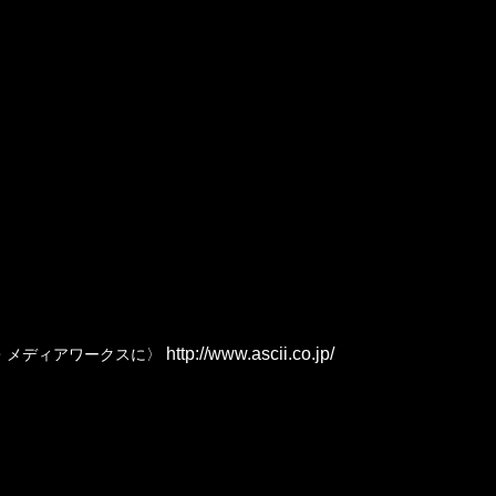
http://www.ascii.co.jp/
ー・メディアワークスに〉