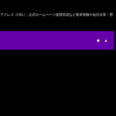
アドレス（URL）, 公式ホームページ使用言語など基本情報や会社沿革・歴
◆
▲