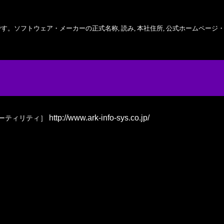
ソフトウェア・メーカーの正式名称, 読み, 本社住所, 公式ホームページ・
http://www.ark-info-sys.co.jp/
ーティリティ］