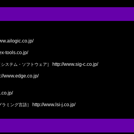
ww.ailogic.co.jp/
x-tools.co.jp/
http://www.sig-c.co.jp/
［システム・ソフトウェア］
://www.edge.co.jp/
.co.jp/
http://www.lsi-j.co.jp/
グラミング言語］