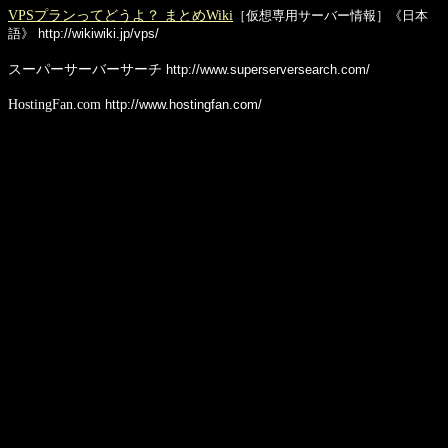
VPSプランってどうよ？ まとめWiki
［仮想専用サーバー情報］《日本
語》
http://wikiwiki.jp/vps/
スーパーサーバーサーチ
http://www.superserversearch.com/
HostingFan.com
http://www.hostingfan.com/