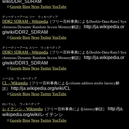
wiki/DDR_SDRAM
☆
Google
Bing
News
Twitter
YouTube
ディーディーアール ツー ウィキペディア
DDR2 SDRAM - Wikipedia
［フリー百科事典によるDouble-Data-Rate2 Syn
http://ja.wikipedia.or
chronous Dynamic Random Access Memory解説］
g/wiki/DDR2_SDRAM
☆
Google
Bing
News
Twitter
YouTube
ディーディーアール スリー ウィキペディア
DDR3 SDRAM - Wikipedia
［フリー百科事典によるDouble-Data-Rate3 Syn
http://ja.wikipedia.or
chronous Dynamic Random Access Memory解説］
g/wiki/DDR3_SDRAM
☆
Google
Bing
News
Twitter
YouTube
シーエル ウィキペディア
CL - Wikipedia
［フリー百科事典によるcolumn address strobe latency解
http://ja.wikipedia.org/wiki/CL
説］
☆
Google
Bing
News
Twitter
YouTube
れいてんし ウィキペディア
http://ja.
レイテンシ - Wikipedia
［フリー百科事典によるlatency解説］
wikipedia.org/wiki/レイテンシ
☆
Google
Bing
News
Twitter
YouTube