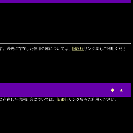
す。過去に存在した信用金庫については、
旧銀行
リンク集もご利用くださ
◆
▲
に存在した信用組合については、
旧銀行
リンク集もご利用ください。