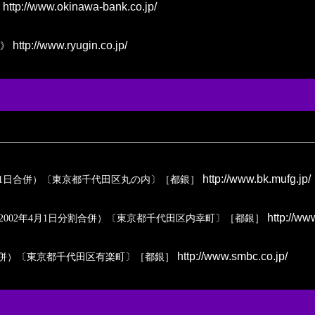
http://www.okinawa-bank.co.jp/
http://www.ryugin.co.jp/
》
http://www.bk.mufg.jp/
年1月1日合併）〔東京都千代田区丸の内〕［都銀］
http://ww
行が2002年4月1日分割合併）〔東京都千代田区内幸町〕［都銀］
http://www.smbc.co.jp/
1日合併）〔東京都千代田区有楽町〕［都銀］