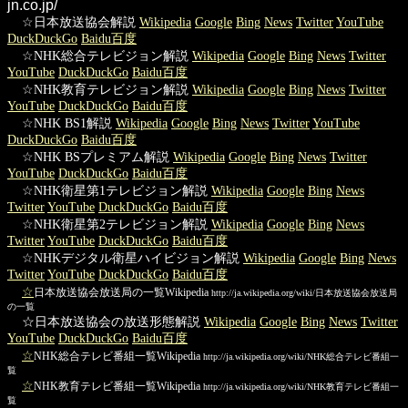
jn.co.jp/
☆日本放送協会解説
Wikipedia
Google
Bing
News
Twitter
YouTube
DuckDuckGo
Baidu百度
☆NHK総合テレビジョン解説
Wikipedia
Google
Bing
News
Twitter
YouTube
DuckDuckGo
Baidu百度
☆NHK教育テレビジョン解説
Wikipedia
Google
Bing
News
Twitter
YouTube
DuckDuckGo
Baidu百度
☆NHK BS1解説
Wikipedia
Google
Bing
News
Twitter
YouTube
DuckDuckGo
Baidu百度
☆NHK BSプレミアム解説
Wikipedia
Google
Bing
News
Twitter
YouTube
DuckDuckGo
Baidu百度
☆NHK衛星第1テレビジョン解説
Wikipedia
Google
Bing
News
Twitter
YouTube
DuckDuckGo
Baidu百度
☆NHK衛星第2テレビジョン解説
Wikipedia
Google
Bing
News
Twitter
YouTube
DuckDuckGo
Baidu百度
☆NHKデジタル衛星ハイビジョン解説
Wikipedia
Google
Bing
News
Twitter
YouTube
DuckDuckGo
Baidu百度
☆
日本放送協会放送局の一覧Wikipedia
http://ja.wikipedia.org/wiki/日本放送協会放送局
の一覧
☆日本放送協会の放送形態解説
Wikipedia
Google
Bing
News
Twitter
YouTube
DuckDuckGo
Baidu百度
☆
NHK総合テレビ番組一覧Wikipedia
http://ja.wikipedia.org/wiki/NHK総合テレビ番組一
覧
☆
NHK教育テレビ番組一覧Wikipedia
http://ja.wikipedia.org/wiki/NHK教育テレビ番組一
覧