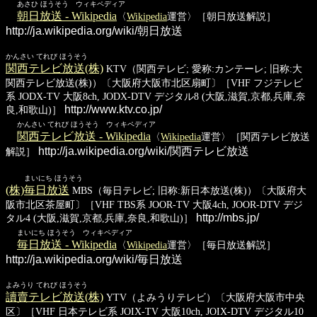
あさひ ほうそう ウィキペディア
朝日放送 - Wikipedia
〈
Wikipedia
運営〉［朝日放送解説］
http://ja.wikipedia.org/wiki/朝日放送
かんさい てれび ほうそう
関西テレビ放送(株)
KTV（関西テレビ; 愛称:カンテーレ; 旧称:大
関西テレビ放送(株)）〔大阪府大阪市北区扇町〕［VHF フジテレビ
系 JODX-TV 大阪8ch, JODX-DTV デジタル8 (大阪,滋賀,京都,兵庫,奈
http://www.ktv.co.jp/
良,和歌山)］
かんさい てれび ほうそう ウィキペディア
関西テレビ放送 - Wikipedia
〈
Wikipedia
運営〉［関西テレビ放送
http://ja.wikipedia.org/wiki/関西テレビ放送
解説］
まいにち ほうそう
(株)毎日放送
MBS（毎日テレビ; 旧称:新日本放送(株)）〔大阪府大
阪市北区茶屋町〕［VHF TBS系 JOOR-TV 大阪4ch, JOOR-DTV デジ
http://mbs.jp/
タル4 (大阪,滋賀,京都,兵庫,奈良,和歌山)］
まいにち ほうそう ウィキペディア
毎日放送 - Wikipedia
〈
Wikipedia
運営〉［毎日放送解説］
http://ja.wikipedia.org/wiki/毎日放送
よみうり てれび ほうそう
讀賣テレビ放送(株)
YTV（よみうりテレビ）〔大阪府大阪市中央
区〕［VHF 日本テレビ系 JOIX-TV 大阪10ch, JOIX-DTV デジタル10