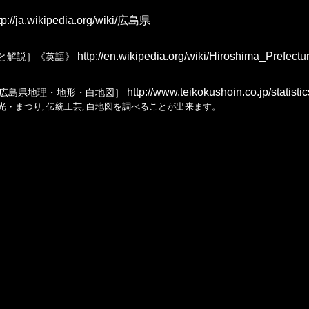
tp://ja.wikipedia.org/wiki/広島県
http://en.wikipedia.org/wiki/Hiroshima_Prefectu
と解説］《英語》
http://www.teikokushoin.co.jp/statist
広島県地理・地形・白地図］
 観光・まつり, 伝統工芸, 白地図を調べることが出来ます。