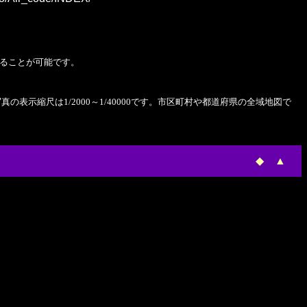
ることが可能です。
表示縮尺は1/2000～1/40000です。市区町村や都道府県の全域地図で
◆
▲