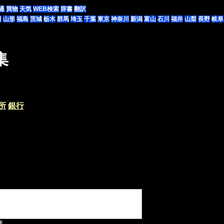
通
買物
天気
WEB検索
辞書
翻訳
田
山形
福島
茨城
栃木
群馬
埼玉
千葉
東京
神奈川
新潟
富山
石川
福井
山梨
長野
岐阜
集
所
銀行
象