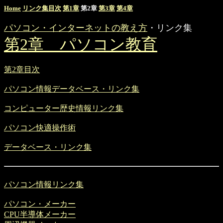
Home
リンク集目次
第1章
第2章
第3章
第4章
パソコン・インターネットの教え方
・リンク集
第2章 パソコン教育
第2章目次
パソコン情報データベース・リンク集
コンピューター歴史情報リンク集
パソコン快適操作術
データベース・リンク集
パソコン情報リンク集
パソコン・メーカー
CPU半導体メーカー