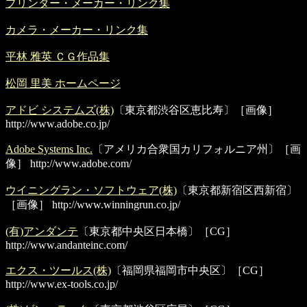
プリンター・メーカー・リンク集
カメラ・メーカー・リンク集
平林 雅英 ＣＧ作品集
松岡 里美 ホームページ
アドビ システムズ(株)
〔東京都渋谷区恵比寿〕［画像］
http://www.adobe.co.jp/
Adobe Systems Inc.
〔アメリカ合衆国カリフォルニア州〕［画
像］
http://www.adobe.com/
ウイニングラン・ソフトウェア(株)
〔東京都新宿区西新宿〕
［画像］
http://www.winningrun.co.jp/
(有)アンダンテ
〔東京都中央区日本橋〕［CG］
http://www.andanteinc.com/
エクス・ツールス(株)
〔福岡県福岡市中央区〕［CG］
http://www.ex-tools.co.jp/