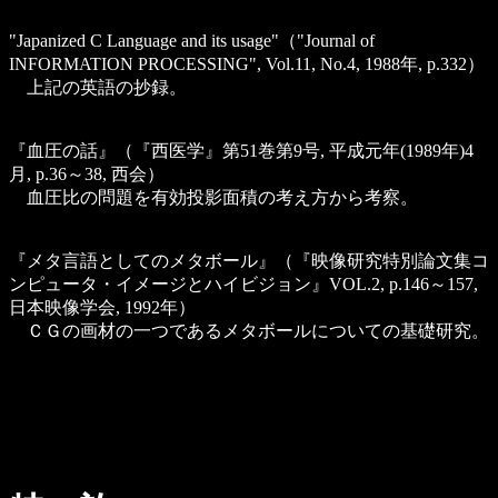
"Japanized C Language and its usage"（"Journal of
INFORMATION PROCESSING", Vol.11, No.4, 1988年, p.332）
上記の英語の抄録。
『血圧の話』（『西医学』第51巻第9号, 平成元年(1989年)4
月, p.36～38, 西会）
血圧比の問題を有効投影面積の考え方から考察。
『メタ言語としてのメタボール』（『映像研究特別論文集コ
ンピュータ・イメージとハイビジョン』VOL.2, p.146～157,
日本映像学会, 1992年）
ＣＧの画材の一つであるメタボールについての基礎研究。