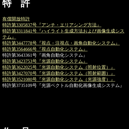
特 許
有償開放特許
特許第3305837号『アンチ・エリアシング方法』
特許第3311841号『ハイライト生成方法および画像生成シス
テム』
特許第3447778号『視点・注視点・画角自動化システム』
特許第3564666号『視点自動化システム』
特許第3643361号『画角自動化システム』
特許第3423753号『光源自動化システム』
特許第3622025号『光源自動化システム（照射位置）』
特許第3427070号『光源自動化システム（照射範囲）』
特許第3521080号『光源自動化システム（光源強度）』
特許第3735109号『光源ベクトル自動化画像生成システム』