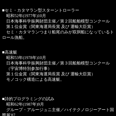
■セミ・カタマラン型スターントローラー
昭和52年(1977年)10月
日本海事科学振興財団主催／第２回船舶模型コンクール
第１位金賞（関東海運局長賞 及び 運輸大臣賞）
セミ・カタマランつまり船尾のみが双胴船になっているト
ロール漁船。
■高速艇
昭和53年(1978年)10月
日本海事科学振興財団主催／第３回船舶模型コンクール
（宇宙博特別参加行事）
第１位金賞（関東海運局長賞 及び 運輸大臣賞）
モノコック構造による高速艇。
■詩的プログラミングの試み
昭和62年(1987年)9月
グループ・アルージュニ主催／ハイテクノロジーアート国
際展'87