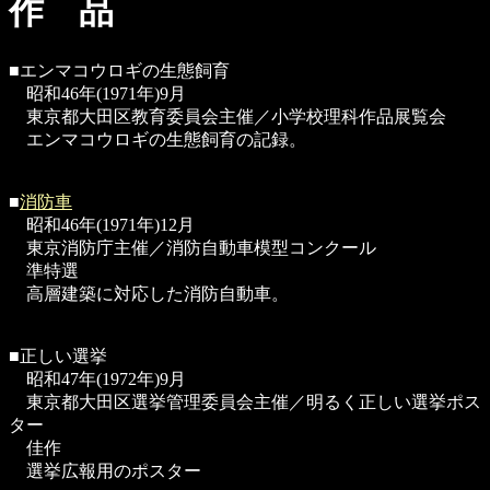
作 品
■エンマコウロギの生態飼育
昭和46年(1971年)9月
東京都大田区教育委員会主催／小学校理科作品展覧会
エンマコウロギの生態飼育の記録。
■
消防車
昭和46年(1971年)12月
東京消防庁主催／消防自動車模型コンクール
準特選
高層建築に対応した消防自動車。
■正しい選挙
昭和47年(1972年)9月
東京都大田区選挙管理委員会主催／明るく正しい選挙ポス
ター
佳作
選挙広報用のポスター