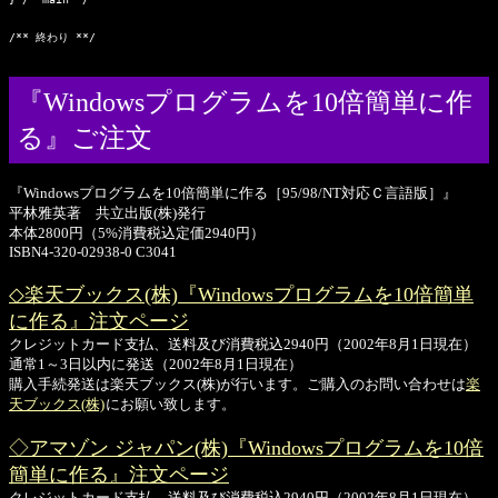
『Windowsプログラムを10倍簡単に作
る』ご注文
『Windowsプログラムを10倍簡単に作る［95/98/NT対応Ｃ言語版］』
平林雅英著 共立出版(株)発行
本体2800円（5%消費税込定価2940円）
ISBN4-320-02938-0 C3041
◇楽天ブックス(株)『Windowsプログラムを10倍簡単
に作る』注文ページ
クレジットカード支払、送料及び消費税込2940円（2002年8月1日現在）
通常1～3日以内に発送（2002年8月1日現在）
購入手続発送は楽天ブックス(株)が行います。ご購入のお問い合わせは
楽
天ブックス(株)
にお願い致します。
◇アマゾン ジャパン(株)『Windowsプログラムを10倍
簡単に作る』注文ページ
クレジットカード支払、送料及び消費税込2940円（2002年8月1日現在）