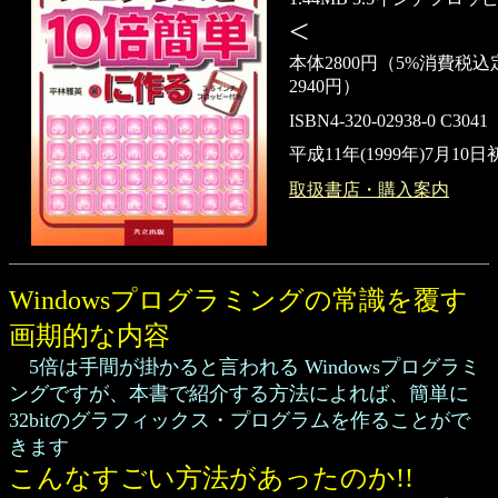
<
本体2800円
（5%
消費税込
2940円）
ISBN
4-320-02938-0
C3041
平成11年(1999年)7月10
取扱書店・購入案内
Windowsプログラミングの常識を覆す
画期的な内容
5倍は手間が掛かると言われる Windowsプログラミ
ングですが、本書で紹介する方法によれば、簡単に
32bitのグラフィックス・プログラムを作ることがで
きます
こんなすごい方法があったのか!!