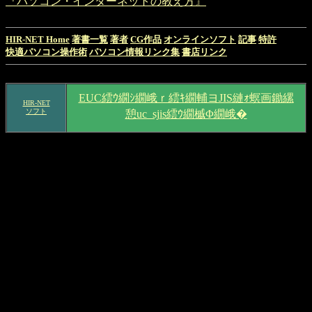
『パソコン・インターネットの教え方』
HIR-NET Home
著書一覧
著者
CG作品
オンラインソフト
記事
特許
快適パソコン操作術
パソコン情報リンク集
書店リンク
EUC繧ｳ繝ｼ繝峨ｒ繧ｷ繝輔ヨJIS縺ｫ螟画鋤縲
HIR-NET
ソフト
憩uc_sjis繧ｳ繝槭Φ繝峨�