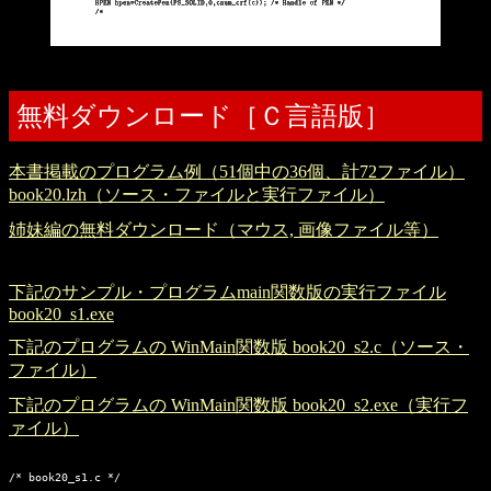
無料ダウンロード［Ｃ言語版］
本書掲載のプログラム例（51個中の36個、計72ファイル）
book20.lzh（ソース・ファイルと実行ファイル）
姉妹編の無料ダウンロード（マウス, 画像ファイル等）
下記のサンプル・プログラムmain関数版の実行ファイル
book20_s1.exe
下記のプログラムの WinMain関数版 book20_s2.c（ソース・
ファイル）
下記のプログラムの WinMain関数版 book20_s2.exe（実行フ
ァイル）
/* book20_s1.c */
