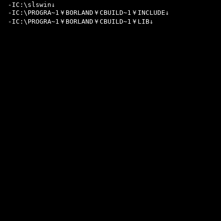
 -IC:\slswin↓

 -IC:\PROGRA~1￥BORLAND￥CBUILD~1￥INCLUDE↓
