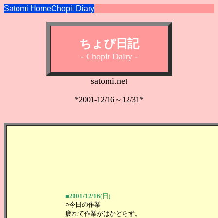
Satomi Home
Chopit Diary
ちょぴ日記
- Chopit Dairy -
satomi.net
*2001-12/16～12/31*
■2001/12/16
(日)
○今日の作業
疲れて作業がはかどらず。