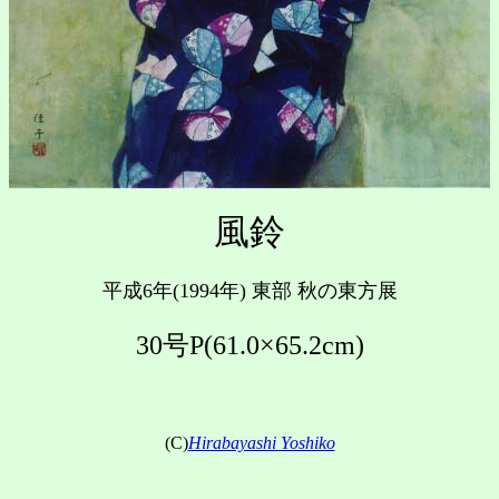
風鈴
平成6年(1994年) 東部 秋の東方展
30号P(61.0×65.2cm)
(C)
Hirabayashi Yoshiko