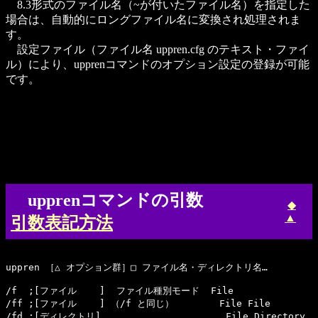
8.3形式のファイル名（~が付いたファイル名）を指定した
場合は、自動的にロングファイル名に変換され処理されま
す。
設定ファイル（ファイル名 uppren.cfg のテキスト・ファイ
ル）により、upprenコマンドのオプション設定の登録が可能
です。
upprenコマンドの引数
◆
▲
引数表記方法
uppren ［△ オプション群］□ ファイル名・ディレクトリ名…

/f  ;[ファイル    ]  ファイル種別モード  File

/ff ;[ファイル    ] （/f と同じ）        File File

/fd ;[ディレクトリ]                      File Directory
