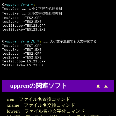
C>
uppren /v=a *
↓
Test.Cpp　…… 大小文字混在処理抑制

Test.Exe　…… 大小文字混在処理抑制

tes2.cpp  →TES2.CPP

tes2.exe  →TES2.EXE

tes123.cpp→TES123.CPP

tes123.exe→TES123.EXE

C>
uppren /v=a /L *
↓
 …… 大小文字混在でも大文字化する

Test.Cpp  →TEST.CPP

Test.Exe  →TEST.EXE

tes2.cpp  →TES2.CPP

tes2.exe  →TES2.EXE

tes123.cpp→TES123.CPP

upprenの関連ソフト
◆
▲
rren ファイル名置換コマンド
xname ファイル名交換コマンド
lowren ファイル名小文字化コマンド