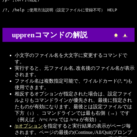
upprenコマンドの解説
◆
▲
小文字のファイル名を大文字に変更するコマンドで
す。
実行すると、元ファイル名, 改名後のファイル名が表示
されます。
ファイル名は複数指定可能で、ワイルドカード(?, *)も
使用できます。
相反するオプションが指定された場合は、設定ファイ
ルよりもコマンドラインが優先され、最後に指定され
たものが有効になります。最後とは設定ファイルでは
下方（↓）、コマンドラインでは最も右側（→）です
（例えば、/v=c /v=a では /v=a が有効）。
/pオプション
を指定すると実行結果の表示がページ毎
されます。ページの最後の(Continue,/All/Quit)プロンプ