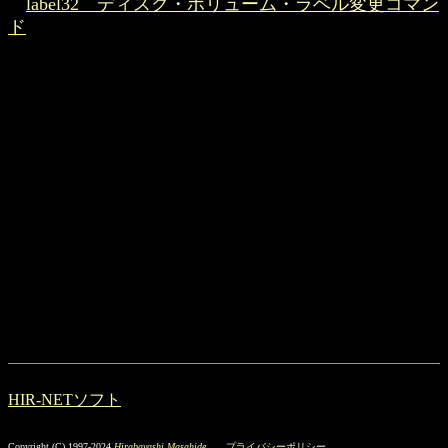
label32 ディスク・ボリューム・ラベル変更コマン
ド
HIR-NETソフト
Copyright (C) 1997-2024
Hirabayashi Masahide
プライバシーポリシー