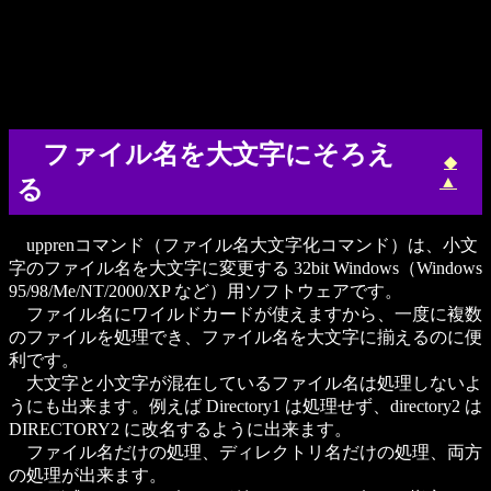
ファイル名を大文字にそろえ
◆
▲
る
upprenコマンド（ファイル名大文字化コマンド）は、小文
字のファイル名を大文字に変更する 32bit Windows（Windows
95/98/Me/NT/2000/XP など）用ソフトウェアです。
ファイル名にワイルドカードが使えますから、一度に複数
のファイルを処理でき、ファイル名を大文字に揃えるのに便
利です。
大文字と小文字が混在しているファイル名は処理しないよ
うにも出来ます。例えば Directory1 は処理せず、directory2 は
DIRECTORY2 に改名するように出来ます。
ファイル名だけの処理、ディレクトリ名だけの処理、両方
の処理が出来ます。