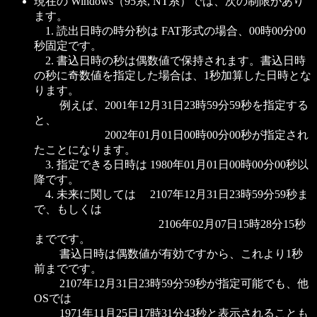
現在の Windows（95系, NT系）では、次の制限があり
ます。
1. 読出日時の時分秒は FAT形式の場合、00時00分00
秒固定です。
2. 書込日時の秒は偶数値で保持されます。書込日時
の秒に奇数値を指定した場合は、1秒加算した日時とな
ります。
例えば、2001年12月31日23時59分59秒を指定する
と、
2002年01月01日00時00分00秒が指定され
たことになります。
3. 指定できる日時は 1980年01月01日00時00分00秒以
降です。
4. 未来に関しては 2107年12月31日23時59分59秒ま
で、もしくは
2106年02月07日15時28分15秒
までです。
書込日時は偶数値が有効ですから、これより1秒
前までです。
2107年12月31日23時59分59秒が指定可能でも、他
OSでは
1971年11月25日17時31分43秒と表示されることも