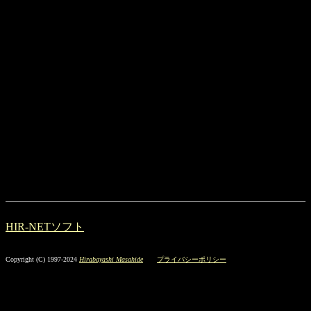
HIR-NETソフト
Copyright (C) 1997-2024
Hirabayashi Masahide
プライバシーポリシー