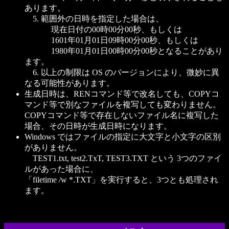
あります。
5. 範囲外の日時を指定した場合は、
現在日付の00時00分00秒、もしくは
1601年01月01日09時00分00秒、もしくは
1980年01月01日00時00分00秒となることがあり
ます。
6. 以上の制限は OS のバージョンにより、微妙に異
なる可能性があります。
生成日時は、RENコマンド等で改名しても、COPYコ
マンド等で別なファイルを複写しても変わりません。
COPYコマンド等で存在しないファイル名に複写した
場合、その日時が生成日時になります。
Windows ではファイルの指定に大文字と小文字の区別
がありません。
TEST1.txt, test2.TxT, TEST3.TXT という 3つのファイ
ルがあった場合に、
「filetime /w *.TXT」を実行すると、3つとも処理され
ます。