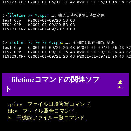
TES123.CPP C2001-01-05/11:21:42 W2001-01-05/10:18:08 R2
C>
filetime /w *.cpp
↓
 …… 書込日時を現在日時に変更

Test.Cpp   W2001-01-09/20:58:08

TES2.CPP   W2001-01-09/20:58:08

TES123.CPP W2001-01-09/20:58:08

C>
filetime /c /w /r *.cpp
↓
 …… 全日時を現在日時に変更

Test.Cpp   C2001-01-09/21:26:43 W2001-01-09/21:26:43 R2
TES2.CPP   C2001-01-09/21:26:43 W2001-01-09/21:26:43 R2
filetimeコマンドの関連ソフ
◆
▲
ト
cptime ファイル日時複写コマンド
filev ファイル照合コマンド
ls 高機能ファイル一覧コマンド