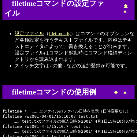
filetimeコマンドの設定ファ
◆
▲
イル
設定ファイル
（
filetime.cfg
）はコマンドのオプションな
ど各種設定を行うテキストファイルです。内容はテキ
ストエディタによって、書き換えることが出来ます。
設定ファイルはコマンド起動時にコマンド格納ディレ
クトリから読み込まれます。
スイッチ文字は / の他 - などの追加登録が可能です。
filetimeコマンドの使用例
◆
▲
filetime *  …… 全ファイルのファイル日時を表示（日時変更なし）

filetime /w2001-04-01/15:10:07 test.txt

　　　…… test.txtファイルの書込日時を2001年4月1日15時10分07秒に
filetime /w2001-4-1/15:10:7 test.txt

　　　…… test.txtファイルの書込日時を2001年4月1日15時10分07秒に
filetime /w2001-4-1 test.txt
