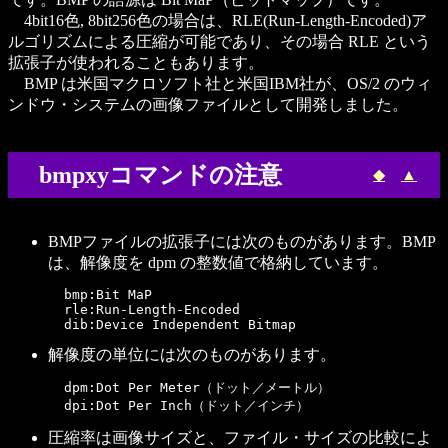
4bit16色, 8bit256色の場合は、RLE(Run-Length-Encoded)ア
ルゴリズムによる圧縮が可能であり、その場合 RLE という
拡張子が使われることもあります。
BMP は米国マクロソフト社と米国IBM社が、OS/2 のウィ
ンドウ・システムの画像ファイルとして開発しました。
bmpxyコマンドの注意
◆
▲
BMPファイルの拡張子には次のものがあります。BMP
は、解像度を dpm の整数値で格納しています。
  bmp:Bit MaP

  rle:Run-Length-Encoded

解像度の単位には次のものがあります。
  dpm:Dot Per Meter（ドット／メートル）

圧縮率は画像サイズと、ファイル・サイズの比較によ