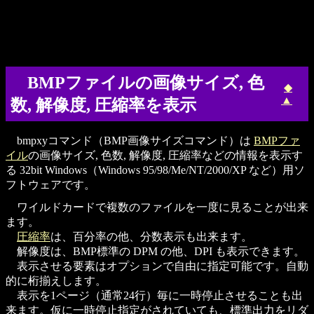
BMPファイルの画像サイズ, 色
◆
▲
数, 解像度, 圧縮率を表示
bmpxyコマンド（BMP画像サイズコマンド）は
BMPファ
イル
の画像サイズ, 色数, 解像度, 圧縮率などの情報を表示す
る 32bit Windows（Windows 95/98/Me/NT/2000/XP など）用ソ
フトウェアです。
ワイルドカードで複数のファイルを一度に見ることが出来
ます。
圧縮率
は、百分率の他、分数表示も出来ます。
解像度は、BMP標準の DPM の他、DPI も表示できます。
表示させる要素はオプションで自由に指定可能です。自動
的に桁揃えします。
表示を1ページ（通常24行）毎に一時停止させることも出
来ます。仮に一時停止指定がされていても、標準出力をリダ