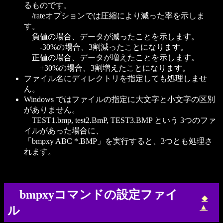
るものです。
/rateオプションでは圧縮により減った率を示しま
す。
負値の場合、データが減ったことを示します。
-30%の場合、3割減ったことになります。
正値の場合、データが増えたことを示します。
+30%の場合、3割増えたことになります。
ファイル名にディレクトリを指定しても処理しませ
ん。
Windows ではファイルの指定に大文字と小文字の区別
がありません。
TEST1.bmp, test2.BmP, TEST3.BMP という 3つのファ
イルがあった場合に、
「bmpxy ABC *.BMP」を実行すると、3つとも処理さ
れます。
bmpxyコマンドの設定ファイ
◆
▲
ル