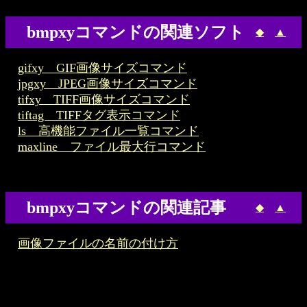
bmpxyコマンドの関連ソフト
◆
▲
gifxy GIF画像サイズコマンド
jpgxy JPEG画像サイズコマンド
tifxy TIFF画像サイズコマンド
tiftag TIFFタグ表示コマンド
ls 高機能ファイル一覧コマンド
maxline ファイル最大行コマンド
bmpxyコマンドの関連記事
◆
▲
画像ファイルの名前の付け方