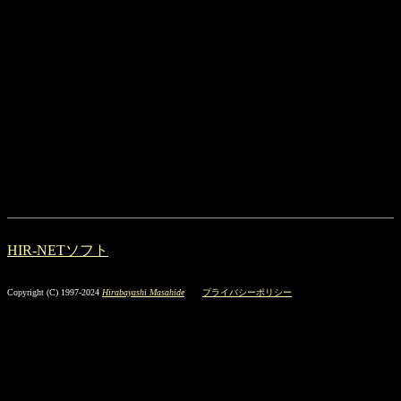
HIR-NETソフト
Copyright (C) 1997-2024
Hirabayashi Masahide
プライバシーポリシー