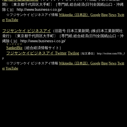
聞）〔東京都千代田区大手町〕［専門紙:総合経済(日刊全国紙(山口・沖縄
除く))］
http://www.business-i.co.jp/
☆フジサンケイ ビジネスアイ情報
Wikipedia《日本語》
Google
Bing
News
Twitt
er
YouTube
フジサンケイ ビジネスアイ
（旧題号:日本工業新聞; (株)日本工業新聞社
発行）〔東京都千代田区大手町〕［専門紙:総合経済(日刊全国紙(山口・沖
縄除く))］
http://www.business-i.co.jp/
サンケイビズ
SankeiBiz
［総合経済情報サイト］
フジサンケイビジネスアイ Twitter
Twilog
［短文通信］ http://twitter.com/FBi_J
P
☆フジサンケイ ビジネスアイ情報
Wikipedia《日本語》
Google
Bing
News
Twitt
er
YouTube