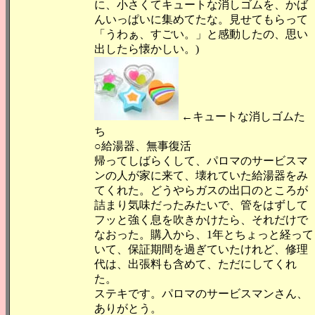
に、小さくてキュートな消しゴムを、かば
んいっぱいに集めてたな。見せてもらって
「うわぁ、すごい。」と感動したの、思い
出したら懐かしい。)
←キュートな消しゴムた
ち
○給湯器、無事復活
帰ってしばらくして、パロマのサービスマ
ンの人が家に来て、壊れていた給湯器をみ
てくれた。どうやらガスの出口のところが
詰まり気味だったみたいで、管をはずして
フッと強く息を吹きかけたら、それだけで
なおった。購入から、1年とちょっと経って
いて、保証期間を過ぎていたけれど、修理
代は、出張料も含めて、ただにしてくれ
た。
ステキです。パロマのサービスマンさん、
ありがとう。