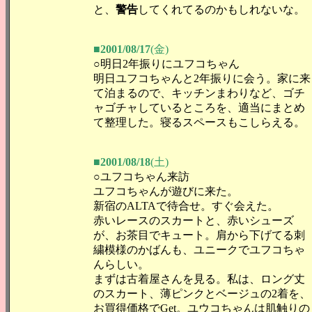
と、
警告
してくれてるのかもしれないな。
■2001/08/17
(金)
○明日2年振りにユフコちゃん
明日ユフコちゃんと2年振りに会う。家に来
て泊まるので、キッチンまわりなど、ゴチ
ャゴチャしているところを、適当にまとめ
て整理した。寝るスペースもこしらえる。
■2001/08/18
(土)
○ユフコちゃん来訪
ユフコちゃんが遊びに来た。
新宿のALTAで待合せ。すぐ会えた。
赤いレースのスカートと、赤いシューズ
が、お茶目でキュート。肩から下げてる刺
繍模様のかばんも、ユニークでユフコちゃ
んらしい。
まずは古着屋さんを見る。私は、ロング丈
のスカート、薄ピンクとベージュの2着を、
お買得価格でGet。ユウコちゃんは肌触りの