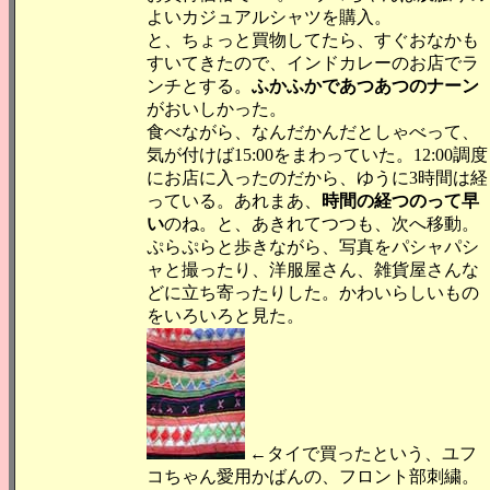
よいカジュアルシャツを購入。
と、ちょっと買物してたら、すぐおなかも
すいてきたので、インドカレーのお店でラ
ンチとする。
ふかふかであつあつのナーン
がおいしかった。
食べながら、なんだかんだとしゃべって、
気が付けば15:00をまわっていた。12:00調度
にお店に入ったのだから、ゆうに3時間は経
っている。あれまあ、
時間の経つのって早
い
のね。と、あきれてつつも、次へ移動。
ぷらぷらと歩きながら、写真をパシャパシ
ャと撮ったり、洋服屋さん、雑貨屋さんな
どに立ち寄ったりした。かわいらしいもの
をいろいろと見た。
←タイで買ったという、ユフ
コちゃん愛用かばんの、フロント部刺繍。