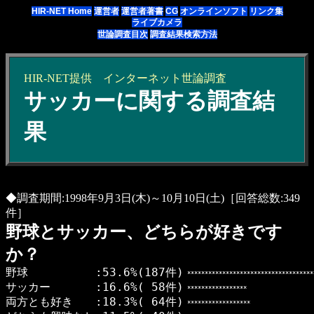
HIR-NET Home
運営者
運営者著書
CG
オンラインソフト
リンク集
ライブカメラ
世論調査目次
調査結果検索方法
HIR-NET提供
インターネット
世論調査
サッカーに関する調査結
果
◆調査期間:1998年9月3日(木)～10月10日(土)［回答総数:349
件］
野球とサッカー、どちらが好きです
か？
野球 :53.6%(187件)
************************************
サッカー :16.6%( 58件)
*****************
両方とも好き :18.3%( 64件)
******************