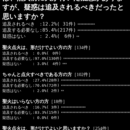
すが、疑惑は追及されるべきだったと
思いますか？
追及されるべき :12.2%( 31件)
************
追及する必要なし:85.4%(217件)
************************************
疑惑はない : 2.4%( 6件)
**
聖火点火は、形だけでよい方の方
［134件］
追及されるべき : 0.0%( 0件)
追及する必要なし:97.0%(130件)
**********************************************
疑惑はない : 3.0%( 4件)
***
ちゃんと点火すべきである方の方
［102件］
追及されるべき :27.4%(28件)
***************************
追及する必要なし:70.6%(72件)
***********************************************
疑惑はない : 2.0%( 2件)
**
聖火はいらない方の方
［18件］
追及されるべき :16.7%( 3件)
*****************
追及する必要なし:83.3%(15件)
************************************************
疑惑はない : 0.0%( 0件)
聖火点火は、形だけでよいと思いますか？
［254件］