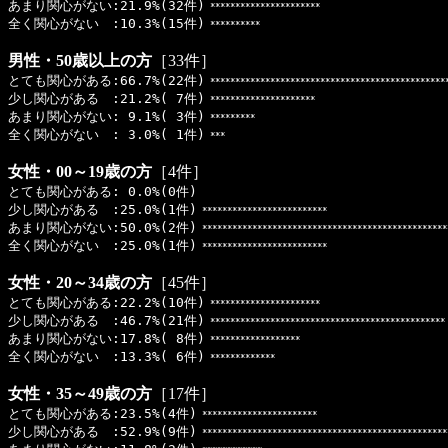
あまり関心がない:21.9%(32件)
**********************
全く関心がない :10.3%(15件)
**********
男性・50歳以上の方
［33件］
とても関心がある:66.7%(22件)
***********************************************
少し関心がある :21.2%( 7件)
*********************
あまり関心がない: 9.1%( 3件)
*********
全く関心がない : 3.0%( 1件)
***
女性・00～19歳の方
［4件］
とても関心がある: 0.0%(0件)
少し関心がある :25.0%(1件)
*************************
あまり関心がない:50.0%(2件)
*************************************************
全く関心がない :25.0%(1件)
*************************
女性・20～34歳の方
［45件］
とても関心がある:22.2%(10件)
**********************
少し関心がある :46.7%(21件)
***********************************************
あまり関心がない:17.8%( 8件)
******************
全く関心がない :13.3%( 6件)
*************
女性・35～49歳の方
［17件］
とても関心がある:23.5%(4件)
***********************
少し関心がある :52.9%(9件)
*************************************************