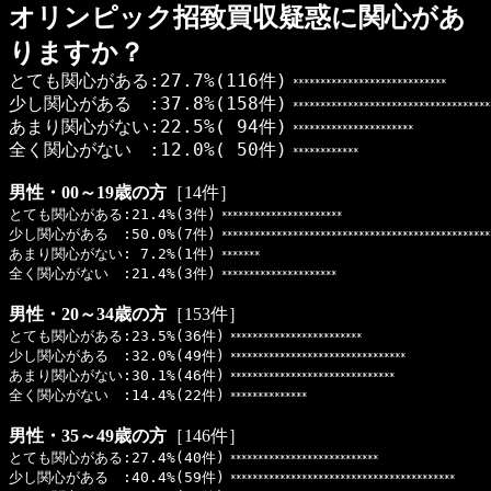
オリンピック招致買収疑惑に関心があ
りますか？
とても関心がある:27.7%(116件)
****************************
少し関心がある :37.8%(158件)
************************************
あまり関心がない:22.5%( 94件)
**********************
全く関心がない :12.0%( 50件)
************
男性・00～19歳の方
［14件］
とても関心がある:21.4%(3件)
**********************
少し関心がある :50.0%(7件)
*************************************************
あまり関心がない: 7.2%(1件)
*******
全く関心がない :21.4%(3件)
*********************
男性・20～34歳の方
［153件］
とても関心がある:23.5%(36件)
************************
少し関心がある :32.0%(49件)
********************************
あまり関心がない:30.1%(46件)
******************************
全く関心がない :14.4%(22件)
**************
男性・35～49歳の方
［146件］
とても関心がある:27.4%(40件)
***************************
少し関心がある :40.4%(59件)
*****************************************