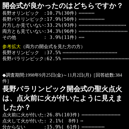
開会式が良かったのはどちらですか？
長野オリンピック :10.7%(30件)
***********
長野パラリンピック:17.9%(50件)
******************
片方しか見ていない:33.2%(93件)
*********************************
両方とも見ていない:34.3%(96件)
**********************************
その他 : 3.9%(11件)
****
参考拡大
（両方の開会式を見た方の方）
長野オリンピック :37.5%
**************************************
長野パラリンピック:62.5%
**********************************************
◆調査期間:1998年9月25日(金)～11月2日(月)［回答総数:384
件］
長野パラリンピック開会式の聖火点火
は、点火前に火が付いたように見えま
したか？
点火前に火が付いた:26.8%(103件)
***************************
点火して火が付いた: 2.1%( 8件)
**
分からない :15.9%( 61件)
****************