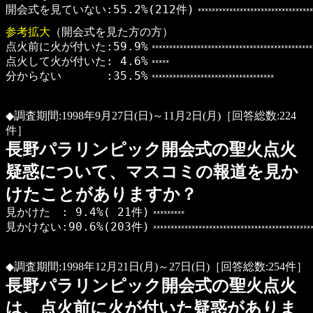
開会式を見ていない:55.2%(212件)
*********************************
参考拡大
（開会式を見た方の方）
点火前に火が付いた:59.9%
**********************************************
点火して火が付いた: 4.6%
*****
分からない :35.5%
***********************************
◆調査期間:1998年9月27日(日)～11月2日(月)［回答総数:224
件］
長野パラリンピック開会式の聖火点火
疑惑について、マスコミの報道を見か
けたことがありますか？
見かけた : 9.4%( 21件)
*********
見かけない:90.6%(203件)
**********************************************
◆調査期間:1998年12月21日(月)～27日(日)［回答総数:254件］
長野パラリンピック開会式の聖火点火
は、点火前に火が付いた疑惑がありま