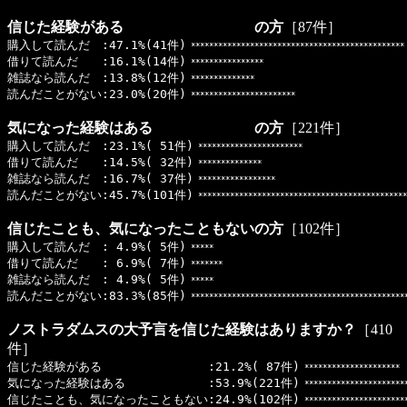
信じた経験がある の方
［87件］
購入して読んだ :47.1%(41件)
***********************************************
借りて読んだ :16.1%(14件)
****************
雑誌なら読んだ :13.8%(12件)
**************
読んだことがない:23.0%(20件)
***********************
気になった経験はある の方
［221件］
購入して読んだ :23.1%( 51件)
***********************
借りて読んだ :14.5%( 32件)
**************
雑誌なら読んだ :16.7%( 37件)
*****************
読んだことがない:45.7%(101件)
**********************************************
信じたことも、気になったこともないの方
［102件］
購入して読んだ : 4.9%( 5件)
*****
借りて読んだ : 6.9%( 7件)
*******
雑誌なら読んだ : 4.9%( 5件)
*****
読んだことがない:83.3%(85件)
************************************************
ノストラダムスの大予言を信じた経験はありますか？
［410
件］
信じた経験がある :21.2%( 87件)
*********************
気になった経験はある :53.9%(221件)
***********************
信じたことも、気になったこともない:24.9%(102件)
**********************