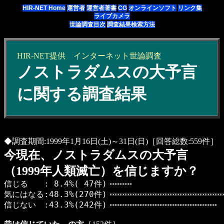
HIR-NET Home
運営者
運営者著書
CG
オンラインソフト
リンク集
ライブカメラ
世論調査目次
調査結果検索方法
HIR-NET提供
インターネット
世論調査
ノストラダムスの大予言
に関する調査結果
◆調査期間:1999年1月16日(土)～31日(日)［回答総数:559件］
今現在、ノストラダムスの大予言
（1999年人類滅亡）を信じますか？
信じる : 8.4%( 47件)
*********
気にはなる:48.3%(270件)
*********************************************
信じない :43.3%(242件)
*******************************************