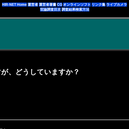
HIR-NET Home
運営者
運営者著書
CG
オンラインソフト
リンク集
ライブカメラ
世論調査目次
調査結果検索方法
すが、どうしていますか？