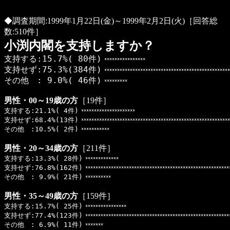
◆調査期間:1999年1月22日(金)～1999年2月2日(火)［回答総
数:510件］
小渕内閣を支持しますか？
支持する:15.7%( 80件)
****************
支持せず:75.3%(384件)
*************************************************
その他 : 9.0%( 46件)
*********
男性・00～19歳の方
［19件］
支持する:21.1%( 4件)
*********************
支持せず:68.4%(13件)
**********************************************************
その他 :10.5%( 2件)
***********
男性・20～34歳の方
［211件］
支持する:13.3%( 28件)
*************
支持せず:76.8%(162件)
********************************************************
その他 : 9.9%( 21件)
**********
男性・35～49歳の方
［159件］
支持する:15.7%( 25件)
****************
支持せず:77.4%(123件)
********************************************************
その他 : 6.9%( 11件)
*******