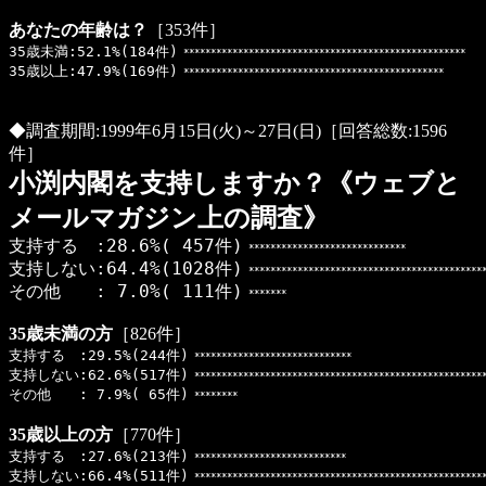
あなたの年齢は？
［353件］
35歳未満:52.1%(184件)
****************************************************
35歳以上:47.9%(169件)
************************************************
◆調査期間:1999年6月15日(火)～27日(日)［回答総数:1596
件］
小渕内閣を支持しますか？《ウェブと
メールマガジン上の調査》
支持する :28.6%( 457件)
*****************************
支持しない:64.4%(1028件)
********************************************
その他 : 7.0%( 111件)
*******
35歳未満の方
［826件］
支持する :29.5%(244件)
*****************************
支持しない:62.6%(517件)
*****************************************************
その他 : 7.9%( 65件)
********
35歳以上の方
［770件］
支持する :27.6%(213件)
****************************
支持しない:66.4%(511件)
*****************************************************