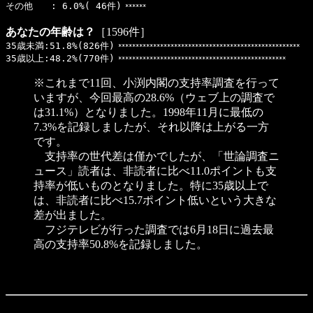
その他 : 6.0%( 46件)
******
あなたの年齢は？
［1596件］
35歳未満:51.8%(826件)
****************************************************
35歳以上:48.2%(770件)
************************************************
※これまで11回、小渕内閣の支持率調査を行って
いますが、今回最高の28.6%（ウェブ上の調査で
は31.1%）となりました。1998年11月に最低の
7.3%を記録しましたが、それ以降は上がる一方
です。
支持率の世代差は僅かでしたが、「世論調査ニ
ュース」読者は、非読者に比べ11.0ポイントも支
持率が低いものとなりました。特に35歳以上で
は、非読者に比べ15.7ポイント低いという大きな
差が出ました。
フジテレビが行った調査では6月18日に過去最
高の支持率50.8%を記録しました。