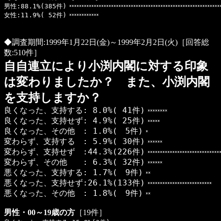
男性:88.1%(385件)
*************************************************************
女性:11.9%( 52件)
************
◆調査期間:1999年1月22日(金)～1999年2月2日(火)［回答総
数:510件］
自自連立により小渕内閣に対する印象
は変わりましたか？ また、小渕内閣
を支持しますか？
良くなった、支持する: 8.0%( 41件)
********
良くなった、支持せず: 4.9%( 25件)
*****
良くなった、その他 : 1.0%( 5件)
*
変わらず、支持する : 5.9%( 30件)
******
変わらず、支持せず :44.3%(226件)
******************************
変わらず、その他 : 6.3%( 32件)
******
悪くなった、支持する: 1.7%( 9件)
**
悪くなった、支持せず:26.1%(133件)
**************************
悪くなった、その他 : 1.8%( 9件)
**
男性・00～19歳の方
［19件］