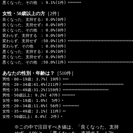
悪くなった、その他 : 9.1%(1件)
*********
女性・50歳以上の方
［2件］
良くなった、支持する: 0.0%(0件)
良くなった、支持せず: 0.0%(0件)
良くなった、その他 : 0.0%(0件)
変わらず、支持する : 0.0%(0件)
変わらず、支持せず :50.0%(1件)
********************************************
変わらず、その他 : 0.0%(0件)
悪くなった、支持する: 0.0%(0件)
悪くなった、支持せず: 0.0%(0件)
悪くなった、その他 :50.0%(1件)
********************************************
あなたの性別・年齢は？
［510件］
男性・00～19歳: 3.7%( 19件)
****
男性・20～34歳:41.4%(211件)
*****************************************
男性・35～49歳:31.2%(159件)
*******************************
男性・50歳以上: 9.2%( 47件)
*********
女性・00～19歳: 1.0%( 5件)
*
女性・20～34歳:11.0%( 56件)
***********
女性・35～49歳: 2.1%( 11件)
**
女性・50歳以上: 0.4%( 2件)
*
※この中で注目すべき値は、「良くなった、支持