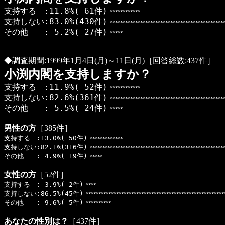
支持する :11.8%( 61件)
************
支持しない:83.0%(430件)
**********************************************
その他 : 5.2%( 27件)
*****
◆調査期間:1999年1月4日(月)～11日(月)［回答総数:437件］
小渕内閣を支持しますか？
支持する :11.9%( 52件)
************
支持しない:82.6%(361件)
**********************************************
その他 : 5.5%( 24件)
*****
男性の方
［385件］
支持する :13.0%( 50件)
*************
支持しない:82.1%(316件)
******************************************************
その他 : 4.9%( 19件)
*****
女性の方
［52件］
支持する : 3.9%( 2件)
****
支持しない:86.5%(45件)
*******************************************************
その他 : 9.6%( 5件)
**********
あなたの性別は？
［437件］