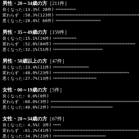
男性・20～34歳の方
［211件］
良くなった:13.3%( 28件)
*************
変わらず :58.3%(123件)
*****************************************************
悪くなった:28.4%( 60件)
*****************************
男性・35～49歳の方
［159件］
良くなった:15.1%(24件)
***************
変わらず :52.8%(84件)
*****************************************************
悪くなった:32.1%(51件)
********************************
男性・50歳以上の方
［47件］
良くなった:23.4%(11件)
***********************
変わらず :48.9%(23件)
*************************************************
悪くなった:27.7%(13件)
****************************
女性・00～19歳の方
［5件］
良くなった: 0.0%(0件)
変わらず :60.0%(3件)
*********************************************************
悪くなった:40.0%(2件)
****************************************
女性・20～34歳の方
［67件］
良くなった: 4.5%( 3件)
*****
変わらず :61.2%(41件)
*******************************************************
悪くなった:34.3%(23件)
**********************************