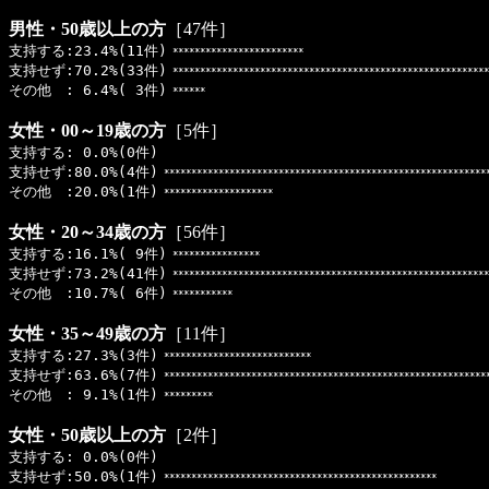
男性・50歳以上の方
［47件］
支持する:23.4%(11件)
************************
支持せず:70.2%(33件)
**********************************************************
その他 : 6.4%( 3件)
******
女性・00～19歳の方
［5件］
支持する: 0.0%(0件)
支持せず:80.0%(4件)
***********************************************************
その他 :20.0%(1件)
********************
女性・20～34歳の方
［56件］
支持する:16.1%( 9件)
****************
支持せず:73.2%(41件)
**********************************************************
その他 :10.7%( 6件)
***********
女性・35～49歳の方
［11件］
支持する:27.3%(3件)
***************************
支持せず:63.6%(7件)
***********************************************************
その他 : 9.1%(1件)
*********
女性・50歳以上の方
［2件］
支持する: 0.0%(0件)
支持せず:50.0%(1件)
**************************************************