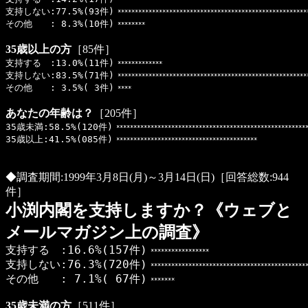
**************
支持しない:77.5%(93件)
*******************************************************
その他 : 8.3%(10件)
********
35歳以上の方
［85件］
支持する :13.0%(11件)
*************
支持しない:83.5%(71件)
*******************************************************
その他 : 3.5%( 3件)
****
あなたの年齢は？
［205件］
35歳未満:58.5%(120件)
*******************************************************
35歳以上:41.5%(085件)
*****************************************
◆調査期間:1999年3月8日(月)～3月14日(日)［回答総数:944
件］
小渕内閣を支持しますか？《ウェブと
メールマガジン上の調査》
支持する :16.6%(157件)
*****************
支持しない:76.3%(720件)
**********************************************
その他 : 7.1%( 67件)
*******
35歳未満の方
［511件］