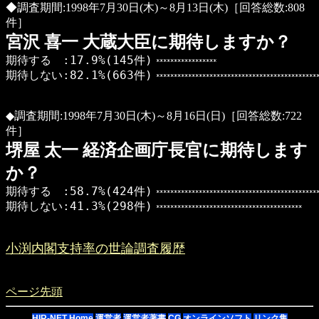
◆調査期間:1998年7月30日(木)～8月13日(木)［回答総数:808
件］
宮沢 喜一 大蔵大臣に期待しますか？
期待する :17.9%(145件)
*****************
期待しない:82.1%(663件)
**********************************************
◆調査期間:1998年7月30日(木)～8月16日(日)［回答総数:722
件］
堺屋 太一 経済企画庁長官に期待します
か？
期待する :58.7%(424件)
**********************************************
期待しない:41.3%(298件)
*****************************************
小渕内閣支持率の世論調査履歴
ページ先頭
HIR-NET Home
運営者
運営者著書
CG
オンラインソフト
リンク集