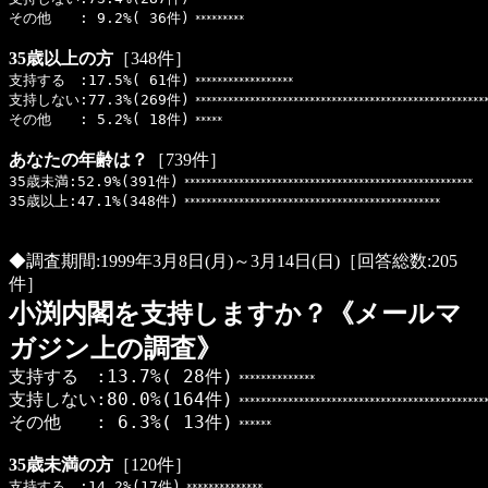
******************************************************
その他 : 9.2%( 36件)
*********
35歳以上の方
［348件］
支持する :17.5%( 61件)
******************
支持しない:77.3%(269件)
******************************************************
その他 : 5.2%( 18件)
*****
あなたの年齢は？
［739件］
35歳未満:52.9%(391件)
*****************************************************
35歳以上:47.1%(348件)
***********************************************
◆調査期間:1999年3月8日(月)～3月14日(日)［回答総数:205
件］
小渕内閣を支持しますか？《メールマ
ガジン上の調査》
支持する :13.7%( 28件)
**************
支持しない:80.0%(164件)
**********************************************
その他 : 6.3%( 13件)
******
35歳未満の方
［120件］
支持する :14.2%(17件)