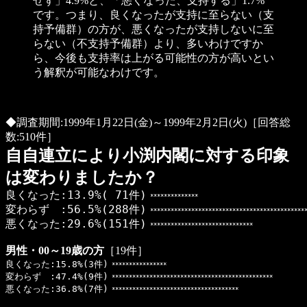
せず」4.9%と、「悪くなった、支持する」1.7%
です。つまり、良くなったが支持に至らない（支
持予備群）の方が、悪くなったが支持しないに至
らない（不支持予備群）より、多いわけですか
ら、今後も支持率は上がる可能性の方が高いとい
う解釈が可能なわけです。
◆調査期間:1999年1月22日(金)～1999年2月2日(火)［回答総
数:510件］
自自連立により小渕内閣に対する印象
は変わりましたか？
良くなった:13.9%( 71件)
**************
変わらず :56.5%(288件)
*********************************************
悪くなった:29.6%(151件)
******************************
男性・00～19歳の方
［19件］
良くなった:15.8%(3件)
****************
変わらず :47.4%(9件)
***********************************************
悪くなった:36.8%(7件)
*************************************