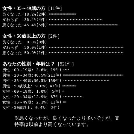
女性・35～49歳の方
［11件］
良くなった:18.2%(2件)
******************
変わらず :36.4%(4件)
************************************
悪くなった:45.4%(5件)
**********************************************
女性・50歳以上の方
［2件］
良くなった: 0.0%(0件)
変わらず :50.0%(1件)
**************************************************
悪くなった:50.0%(1件)
**************************************************
あなたの性別・年齢は？
［521件］
男性・00～19歳: 3.6%( 19件)
****
男性・20～34歳:40.5%(211件)
****************************************
男性・35～49歳:30.5%(159件)
*******************************
男性・50歳以上: 9.0%( 47件)
*********
女性・00～19歳: 1.0%( 5件)
*
女性・20～34歳:12.9%( 67件)
*************
女性・35～49歳: 2.1%( 11件)
**
女性・50歳以上: 0.4%( 2件)
※悪くなったが、良くなったより多いですが、支
持率は以前より高くなっています。