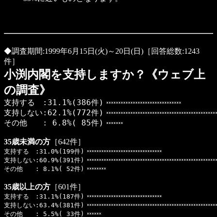
◆調査期間:1999年6月15日(火)～20日(日)［回答総数:1243
件］
小渕内閣を支持しますか？《ウェブ上
の調査》
支持する :31.1%(386件)
*******************************
支持しない:62.1%(772件)
**********************************************
その他 : 6.8%( 85件)
*******
35歳未満の方
［642件］
支持する :31.0%(199件)
*******************************
支持しない:60.9%(391件)
*****************************************************
その他 : 8.1%( 52件)
********
35歳以上の方
［601件］
支持する :31.1%(187件)
*******************************
支持しない:63.4%(381件)
*****************************************************
その他 : 5.5%( 33件)
******