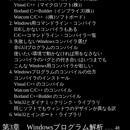
Visual C++（マイクロソフト(株)）
Borland C++Builder（インプライズ(株)）
Watcom C/C++（(株)ソフトボード）
Windows用コマンドライン・コンパイラ
IDEしかないコンパイラもある
C/C++コマンドライン・コンパイラ一覧
失敗しないWindowsコンパイラ選び
非GUIプログラムのコンパイル
使いたい環境で動かなければ用をなさない
コンパイラのバグとの付き合いはいつまでも
こんな Windows用コンパイラが欲しい
Windowsプログラムのコンパイルの仕方
コンパイラのインストール
Visual C++ のコンパイル
Watcom C/C++ のコンパイル
Borland C++Builder のコンパイル
Win32とダイナミックリンク・ライブラリ
同じソフトでもウィンドウのデザインが異なる訳
Win32とインポート・ライブラリ
第3章 Windowsプログラム解析
…… 48