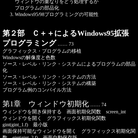
ウィンドウの重なりをどう処理するか
プログラムの部品化
Windows95/98プログラミングの可能性
第２部 Ｃ＋＋によるWindows95拡張
プログラミング
…… 73
グラフィックス・プログラムの移植
Windowsの解像度と色数
ソース・レベル・リンク・システムによるプログラムの部品
化
ソース・レベル・リンク・システムの方法
ソース・レベル・リンク・システムの構築
プログラム例のコンパイル方法
第1章 ウィンドウ初期化
…… 74
ウィンドウを開き保持する 画面初期化関数 screen_int
ウィンドウを開く グラフィックス初期化関数
gint(gint_1.f) 最小版
画面保持可能なウィンドウを開く グラフィックス初期化関
数 gint(gint_2.f) 画面自動保存版