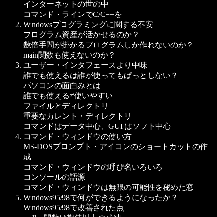
インターネットの世の中
コマンド・ラインでC/C++を
Windowsプログラミングに関する不安
プログラム資産が活かせるのか？
数倍手間が掛かるプログラムしか作れないのか？
main関数も使えないのか？
ユーザー・インタフェースより中味
誰でも使えるは誰が使ってもぱっとしない？
パソコンの面白みとは
誰でも使える≠使いやすい
ファイルとディレクトリ
重要なカレント・ディレクトリ
コマンドはデータ中心、GUI はソフト中心
コマンド・ウィンドウの使い方
MS-DOSプロンプト・アイコンのショートカットの作
成
コマンド・ウィンドウの呼び名いろいろ
コンソールの語源
コマンド・ウィンドウは無限の可能性を秘めた窓
Windows95/98で何ができるようになったか？
Windows95/98で改善された点