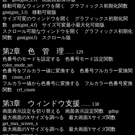
移動可能なウィンドウを開く グラフィックス初期化関数
gint(gint_3.f) 移動可能版
サイズ可変のウィンドウを開く グラフィックス初期化関
数 gint(gint_4.f) サイズ可変最小最大化可能版
スクロール可能なウィンドウを開く グラフィックス初期化
関数 gint(gint.f) スクロール版
第2章 色 管 理
…… 129
色番号のモードを設定する 色番号モード設定関数
color_mode_set
色番号をフルカラー値に変換する 色番号フルカラー変換関
数 cnum_crf
フルカラー値から色番号に変換する フルカラー色番号変換
関数 crf_cnum
第3章 ウィンドウ支援
…… 138
画面表示設定を切り替える 画面表示設定関数 gdisp
最大画面のXサイズを調べる 最大画面Xサイズ関数
get_max_screen_x
最大画面のYサイズを調べる 最大画面Yサイズ関数