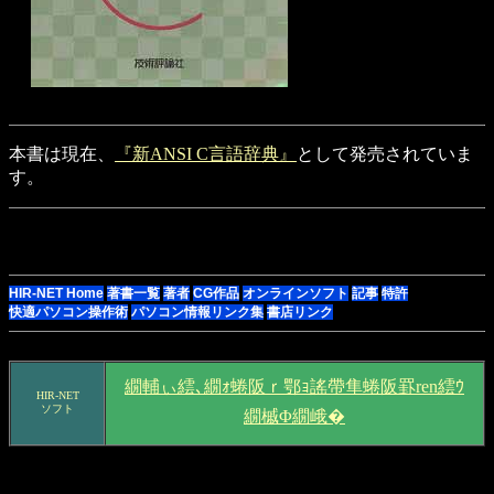
本書は現在、
『新ANSI C言語辞典』
として発売されていま
す。
HIR-NET Home
著書一覧
著者
CG作品
オンラインソフト
記事
特許
快適パソコン操作術
パソコン情報リンク集
書店リンク
繝輔ぃ繧､繝ｫ蜷阪ｒ鄂ｮ謠帶隼蜷阪罫ren繧ｳ
HIR-NET
ソフト
繝槭Φ繝峨�